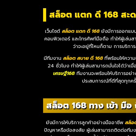
สล็อต แตก ดี 168 สะด
เว็บไซต์
สล็อต แตก ดี 168
ยังมีการออกแบบเว
คอมพิวเตอร์ และโทรศัพท์มือถือ ทำให้ผู้เล่นสา
ว่าจะอยู่ที่ไหนก็ตาม การบริการ
มีทีมงาน
สล็อต สบาย ดี 168
ที่พร้อมให้คว
24 ชั่วโมง ทำให้ผู้เล่นสามารถมั่นใจได้ว่าเ
เศรษฐี168
ทีมงานจะพร้อมให้บริการอย่างมือ
ประสบการณ์ที่ดีที่สุดทุกครั้
สล็อต 168 ทาง เข้า มือ 
ยังมีการให้บริการลูกค้าอย่างมืออาชีพ
สล็อต
ปัญหาหรือข้อสงสัย ผู้เล่นสามารถติดต่อทีมง