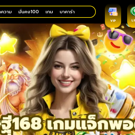
ทความ
มั่นคง100
เกม
บาคาร่า
L
VIP