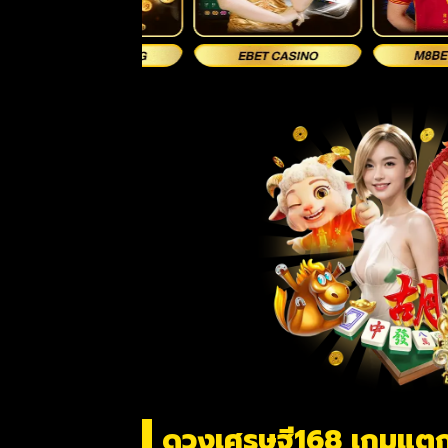
ดวงเศรษฐี168 เกมแตก