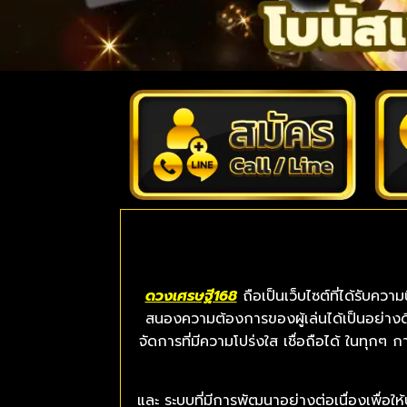
ดวงเศรษฐี168
ถือเป็นเว็บไซต์ที่ได้รับค
สนองความต้องการของผู้เล่นได้เป็นอย่างดี
จัดการที่มีความโปร่งใส เชื่อถือได้ ในทุกๆ กา
และ ระบบที่มีการพัฒนาอย่างต่อเนื่องเพื่อให้บ