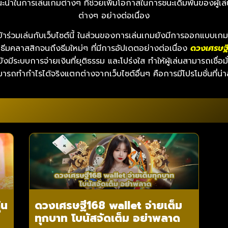
ะนำในการเล่นเกมต่างๆ ที่ช่วยเพิ่มโอกาสในการชนะเดิมพันของผู้เล่
ต่างๆ อย่างต่อเนื่อง
นการเข้าร่วมเล่นกับเว็บไซต์นี้ ในส่วนของการเล่นเกมยังมีการออกแบบ
่ธีมคลาสสิกจนถึงธีมใหม่ๆ ที่มีการอัปเดตอย่างต่อเนื่อง
ดวงเศรษฐ
ังมีระบบการจ่ายเงินที่ยุติธรรม และโปร่งใส ทำให้ผู้เล่นสามารถเชื่อมั
ารถทำกำไรได้จริงแตกต่างจากเว็บไซต์อื่นๆ คือการมีโปรโมชั่นที่น่า
้น
ดวงเศรษฐี168 wallet จ่ายเต็ม
ทุกบาท โบนัสจัดเต็ม อย่าพลาด