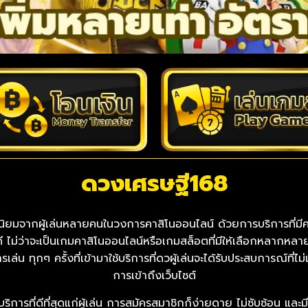
ดวงเศรษฐี168
วามนิยมจากผู้เล่นหลายคนในวงการคาสิโนออนไลน์ ด้วยการบริการที่
 ไม่ว่าจะเป็นเกมคาสิโนออนไลน์หรือเกมสล็อตที่มีให้เลือกหลากหลายร
รเล่น ทุกๆ ครั้งที่เข้ามาใช้บริการที่ดวผู้เล่นจะได้รับประสบการณ์ที่ไ
การเข้าถึงเว็บไซต์
ริการที่ดีที่สุดแก่ผู้เล่น การสมัครสมาชิกก็ง่ายดาย ไม่ซับซ้อน และมี