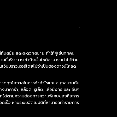
่ทันสมัย และสะดวกสบาย ทำให้ผู้เล่นทุกคน
นที่จริง การเข้าถึงเว็บไซต์สามารถทำได้ผ่าน
่านเว็บบราวเซอร์โดยไม่จำเป็นต้องดาวน์โหลด
ไม่พลาดทุกโอกาสในการทำกำไรและ สนุกสนานกับ
าคาร่า, สล็อต, รูเล็ต, เสือมังกร และ อื่นๆ
่สะดวกได้ตามความต้องการความพิเศษของคือการ
เร็ว ผ่านระบบอัตโนมัติที่สามารถทำรายการ